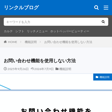
リンクルブログ
キーワード
カルテ
シフト
リッチメニュー
ホットペッパービューティー
カルテ
シフト
リッチメニュー
ホットペッパービューティー
カテゴリー
機能説明
お問い合わせ機能を使用しない方法
HOME
お問い合わせ機能を使用しない方法
検索
2025年9月26日
2026年7月9日
機能説明
機能説明