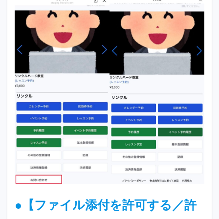
●【ファイル添付を許可する／許